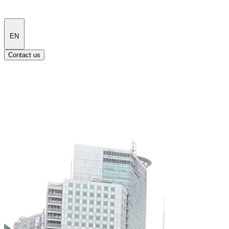
EN
Contact us